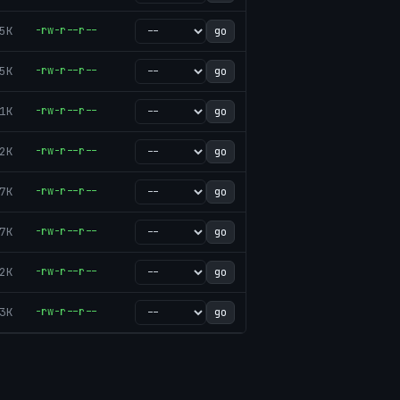
5K
-rw-r--r--
go
5K
-rw-r--r--
go
1K
-rw-r--r--
go
2K
-rw-r--r--
go
7K
-rw-r--r--
go
7K
-rw-r--r--
go
2K
-rw-r--r--
go
3K
-rw-r--r--
go