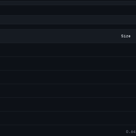
Size
0.64